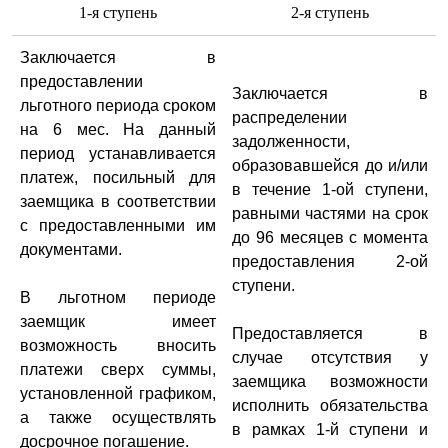
1-я ступень
2-я ступень
Заключается в
предоставлении
Заключается в
льготного периода сроком
распределении
на 6 мес. На данный
задолженности,
период устанавливается
образовавшейся до и/или
платеж, посильный для
в течение 1-ой ступени,
заемщика в соответствии
равными частями на срок
с предоставленными им
до 96 месяцев с момента
документами.
предоставления 2-ой
ступени.
В льготном периоде
заемщик имеет
Предоставляется в
возможность вносить
случае отсутствия у
платежи сверх суммы,
заемщика возможности
установленной графиком,
исполнить обязательства
а также осуществлять
в рамках 1-й ступени и
досрочное погашение.