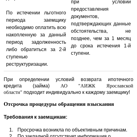
при условии
предоставления
По истечении льготного
документов,
периода заемщику
подтверждающих данные
необходимо оплатить всю
обстоятельства, не
накопленную за данный
позднее, чем за 1 месяц
период задолженность
до срока истечения 1-й
либо обратиться за 2-й
ступени.
ступенью
реструктуризации.
При определении условий возврата ипотечного
кредита (займа)
АО "АИЖК Ярославской
области"
подходит индивидуально к каждому заемщику!
Отсрочка процедуры обращения взыскания
Требования к заемщикам:
Просрочка возникла по объективным причинам.
По закладной отсутствует информация о