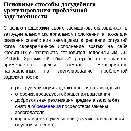
Основные способы досудебного
урегулирования проблемной
задолженности
С целью поддержки своих заемщиков, оказавшихся в
затруднительном материальном положении, а также для
оказания содействия заемщикам в решении ситуаций
когда своевременное исполнение взятых на себя
кредитных обязательств становится непосильным,
АО
"АИЖК Ярославской области"
разработан и активно
применяется целый комплекс мероприятий,
направленных на урегулирование проблемной
задолженности:
реструктуризация задолженности по закладным
отсрочка процедуры обращения взыскания
добровольная реализация предмета залога без
снятия
обременения
посредством замены
залогодателя
корректировка (уменьшение) суммы начисленной
неустойки (пеней)