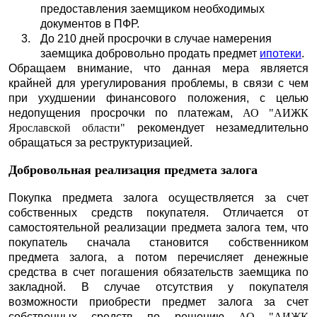
предоставления заемщиком необходимых
документов в ПФР.
До 210 дней просрочки в случае намерения
заемщика добровольно продать предмет
ипотеки
.
Обращаем внимание, что данная мера является
крайней для урегулирования проблемы, в связи с чем
при ухудшении финансового положения, с целью
недопущения просрочки по платежам,
АО "АИЖК
Ярославской области"
рекомендует незамедлительно
обращаться за реструктуризацией.
Добровольная реализация предмета залога
Покупка предмета залога осуществляется за счет
собственных средств покупателя. Отличается от
самостоятельной реализации предмета залога тем, что
покупатель сначала становится собственником
предмета залога, а потом перечисляет денежные
средства в счет погашения обязательств заемщика по
закладной. В случае отсутствия у покупателя
возможности приобрести предмет залога за счет
собственных средств по решению
АО "АИЖК