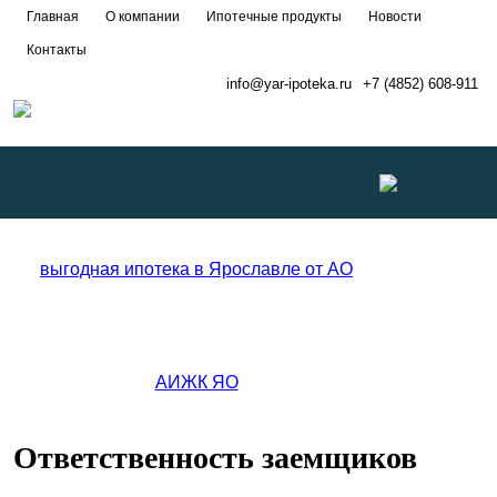
Главная
О компании
Ипотечные продукты
Новости
Контакты
info@yar-ipoteka.ru
+7 (4852) 608-911
Развернуть
меню
Ответственность заемщиков