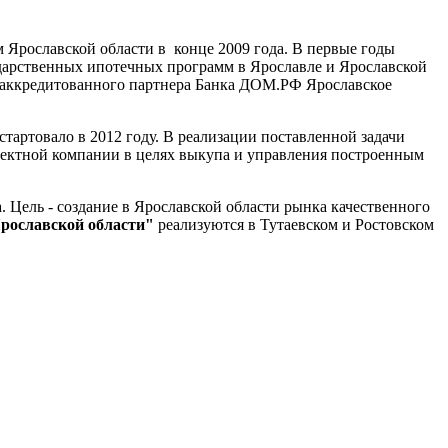
 Ярославской области в конце 2009 года. В первые годы
дарственных ипотечных программ в Ярославле и Ярославской
 аккредитованного партнера Банка ДОМ.РФ Ярославское
тартовало в 2012 году. В реализации поставленной задачи
ктной компании в целях выкупа и управления построенным
 Цель - создание в Ярославской области рынка качественного
ославской области"
реализуются в Тутаевском и Ростовском