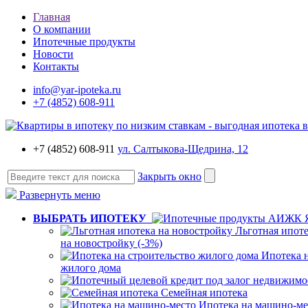
Главная
О компании
Ипотечные продукты
Новости
Контакты
info@yar-ipoteka.ru
+7 (4852) 608-911
+7 (4852) 608-911
ул. Салтыкова-Щедрина, 12
Закрыть окно
Развернуть меню
ВЫБРАТЬ ИПОТЕКУ
Льготная ипот
на новостройку (-3%)
Ипотека н
жилого дома
Семейная ипотека
Ипотека на машино-ме