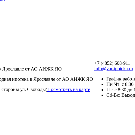
+7 (4852) 608-911
info@yar-ipoteka.ru
График рабо
ыгодная ипотека в Ярославле от АО АИЖК ЯО
Пн-Чт: с 8:30
о стороны ул. Свободы)
Посмотреть на карте
Пт: с 8:30 до 
Сб-Вс: Выхо