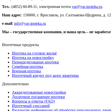
Тел.
: (4852) 60-89-11, электронная почта
yar@yar-ipoteka.ru
.
Наш адрес
: 150000, г. Ярославль, ул. Салтыкова-Щедрина, д. 1
e-mail
:
info@yar-ipoteka.ru
Мы – государственная компания, и наша цель – не заработа
Ипотечные продукты
Ипотека на готовое жильё
Ипотека на новостройку
Перекредитование ипотеки
Семейная ипотека
Военная ипотека
Ипотечный кредит под залог квартиры
Дополнительно
Аккредитованные новостройки
Досрочное погашение ипотеки
Вопросы и ответы (FAQ)
Ипотечный глоссарий
Раскрытие информации об обработке персональных дан