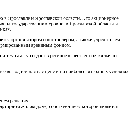
 в Ярославле и Ярославской области. Это акционерное
х на государственном уровне, в Ярославской области и
йках.
ется организатором и контролером, а также учредителем
сформированным арендным фондом.
и тем самым создает в регионе качественное жилье по
ее выгодной для вас цене и на наиболее выгодных условиях
енем решения.
артирном жилом доме, собственником которой является