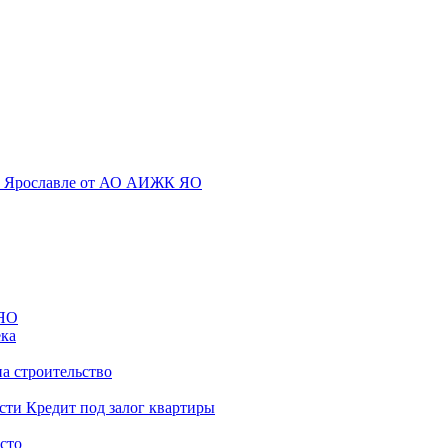
ека
а строительство
Кредит под залог квартиры
сто