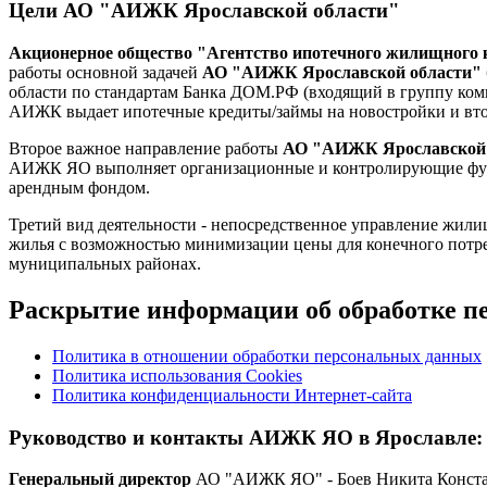
Цели АО "АИЖК Ярославской области"
Акционерное общество "Агентство ипотечного жилищного 
работы основной задачей
АО "АИЖК Ярославской области"
области по стандартам Банка ДОМ.РФ (входящий в группу ко
АИЖК выдает ипотечные кредиты/займы на новостройки и вто
Второе важное направление работы
АО "АИЖК Ярославской 
АИЖК ЯО выполняет организационные и контролирующие функц
арендным фондом.
Третий вид деятельности - непосредственное управление жили
жилья с возможностью минимизации цены для конечного потре
муниципальных районах.
Раскрытие информации об обработке п
Политика в отношении обработки персональных данных
Политика использования Cookies
Политика конфиденциальности Интернет-сайта
Руководство и контакты АИЖК ЯО в Ярославле:
Генеральный директор
АО "АИЖК ЯО" - Боев Никита Конст