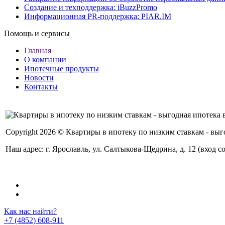
Создание и техподдержка: iBuzzPromo
Информационная PR-поддержка: PIAR.IM
Помощь и сервисы
Главная
О компании
Ипотечные продукты
Новости
Контакты
Copyright 2026 © Квартиры в ипотеку по низким ставкам - в
Наш адрес: г. Ярославль, ул. Салтыкова-Щедрина, д. 12 (вход с
Как нас найти?
+7 (4852) 608-911