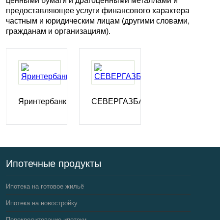
ценными бумаги и драгоценными металлами и
предоставляющее услуги финансового характера
частным и юридическим лицам (другими словами,
гражданам и организациям).
Яринтербанк
СЕВЕРГАЗБАНК
Ипотечные продукты
Ипотека на готовое жильё
Ипотека на новостройку
Перекредитование ипотеки