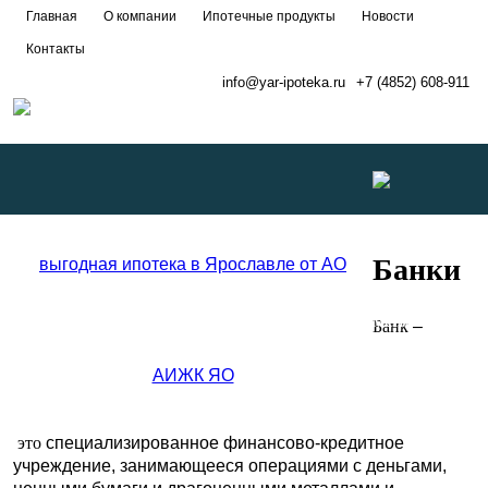
Главная
О компании
Ипотечные продукты
Новости
Контакты
info@yar-ipoteka.ru
+7 (4852) 608-911
Развернуть
Банки
меню
Банк
–
это
специализированное финансово-кредитное
учреждение, занимающееся операциями с деньгами,