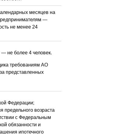
календарных месяцев на
 предпринимателям —
сть не менее 24
 — не более 4 человек.
щика требованиям АО
за представленных
кой Федерации;
ия предельного возраста
етствии с Федеральным
кой обязанности и
гашения ипотечного