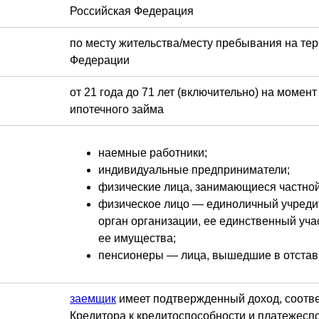
Российская Федерация
по месту жительства/месту пребывания на те
Федерации
от 21 года до 71 лет (включительно) на момен
ипотечного займа
наемные работники;
индивидуальные предприниматели;
физические лица, занимающиеся частной
физическое лицо — единоличный учреди
орган организации, ее единственный учас
ее имущества;
пенсионеры — лица, вышедшие в отставк
заемщик
имеет подтвержденный доход, соотве
Кредитора к кредитоспособности и платежесп