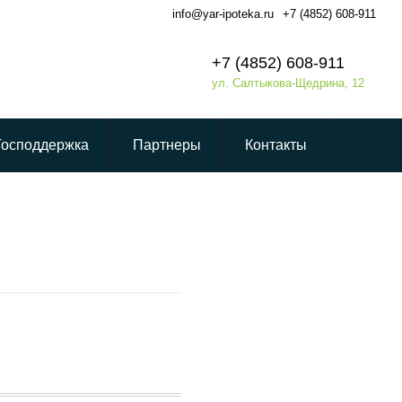
info@yar-ipoteka.ru
+7 (4852) 608-911
+7 (4852) 608-911
ул. Салтыкова-Щедрина, 12
Господдержка
Партнеры
Контакты