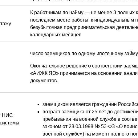
К работникам по найму — не менее 3 полных 
последнем месте работы, к индивидуальным
стажу
безубыточная предпринимательская деятельно
календарных месяцев
число заемщиков по одному ипотечному займу
Окончательное решение о соответствии заем
«АИЖК ЯО» принимается на основании анали
документов.
заемщиком является гражданин Российс
возраст заемщика от 25 лет до достижен
и НИС
пребывания на военной службе в соотв
 системы
законом от 28.03.1998 № 53-ФЗ «О воинс
военной службе») на момент полного по