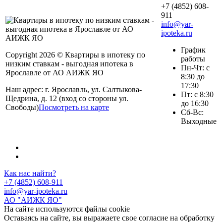
+7 (4852) 608-
911
info@yar-
ipoteka.ru
График
Copyright 2026 © Квартиры в ипотеку по
работы
низким ставкам - выгодная ипотека в
Пн-Чт: с
Ярославле от АО АИЖК ЯО
8:30 до
17:30
Наш адрес: г. Ярославль, ул. Салтыкова-
Пт: с 8:30
Щедрина, д. 12 (вход со стороны ул.
до 16:30
Свободы)
Посмотреть на карте
Сб-Вс:
Выходные
Как нас найти?
+7 (4852) 608-911
info@yar-ipoteka.ru
АО "АИЖК ЯО"
На сайте используются файлы cookie
Оставаясь на сайте, вы выражаете свое согласие на обработку