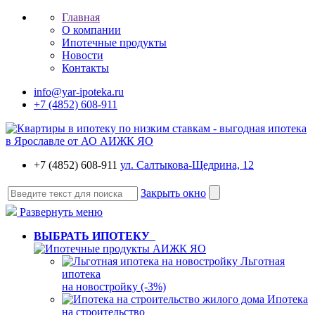
Главная
О компании
Ипотечные продукты
Новости
Контакты
info@yar-ipoteka.ru
+7 (4852) 608-911
+7 (4852) 608-911
ул. Салтыкова-Щедрина, 12
Закрыть окно
Развернуть меню
ВЫБРАТЬ ИПОТЕКУ
Льготная
ипотека
на новостройку (-3%)
Ипотека
на строительство