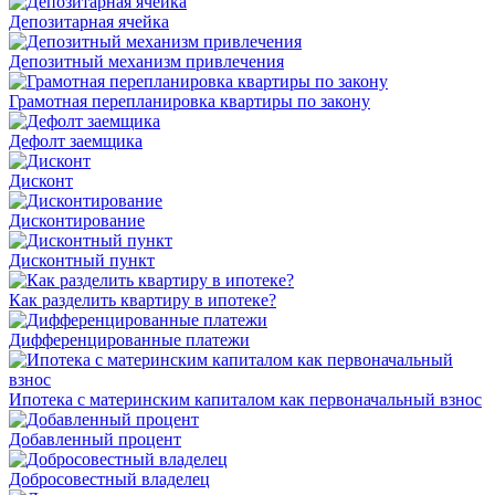
Депозитарная ячейка
Депозитный механизм привлечения
Грамотная перепланировка квартиры по закону
Дефолт заемщика
Дисконт
Дисконтирование
Дисконтный пункт
Как разделить квартиру в ипотеке?
Дифференцированные платежи
Ипотека с материнским капиталом как первоначальный взнос
Добавленный процент
Добросовестный владелец