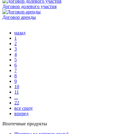
Договор долевого участия
Договор аренды
назад
1
2
3
4
5
6
7
8
9
10
11
...
22
все сразу
вперед
Ипотечные продукты
Ипотека на готовое жильё