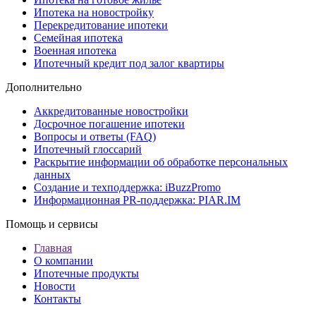
Ипотека на новостройку
Перекредитование ипотеки
Семейная ипотека
Военная ипотека
Ипотечный кредит под залог квартиры
Дополнительно
Аккредитованные новостройки
Досрочное погашение ипотеки
Вопросы и ответы (FAQ)
Ипотечный глоссарий
Раскрытие информации об обработке персональных
данных
Создание и техподдержка: iBuzzPromo
Информационная PR-поддержка: PIAR.IM
Помощь и сервисы
Главная
О компании
Ипотечные продукты
Новости
Контакты