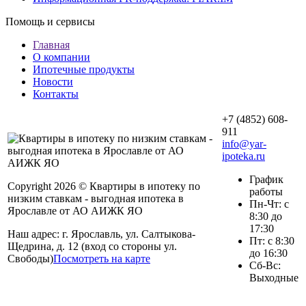
Помощь и сервисы
Главная
О компании
Ипотечные продукты
Новости
Контакты
+7 (4852) 608-
911
info@yar-
ipoteka.ru
График
Copyright 2026 © Квартиры в ипотеку по
работы
низким ставкам - выгодная ипотека в
Пн-Чт: с
Ярославле от АО АИЖК ЯО
8:30 до
17:30
Наш адрес: г. Ярославль, ул. Салтыкова-
Пт: с 8:30
Щедрина, д. 12 (вход со стороны ул.
до 16:30
Свободы)
Посмотреть на карте
Сб-Вс:
Выходные