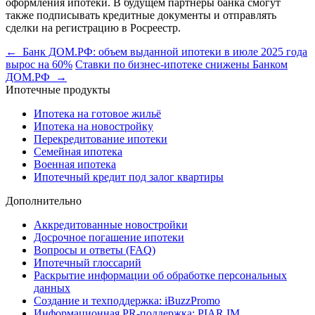
оформления ипотеки. В будущем партнёры банка смогут
также подписывать кредитные документы и отправлять
сделки на регистрацию в Росреестр.
← Банк ДОМ.РФ: объем выданной ипотеки в июле 2025 года
вырос на 60%
Ставки по бизнес-ипотеке снижены Банком
ДОМ.РФ →
Ипотечные продукты
Ипотека на готовое жильё
Ипотека на новостройку
Перекредитование ипотеки
Семейная ипотека
Военная ипотека
Ипотечный кредит под залог квартиры
Дополнительно
Аккредитованные новостройки
Досрочное погашение ипотеки
Вопросы и ответы (FAQ)
Ипотечный глоссарий
Раскрытие информации об обработке персональных
данных
Создание и техподдержка: iBuzzPromo
Информационная PR-поддержка: PIAR.IM