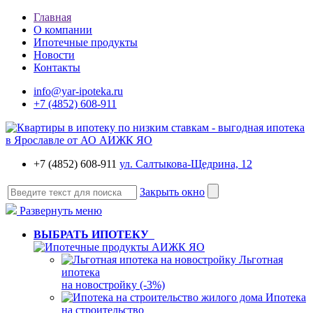
Главная
О компании
Ипотечные продукты
Новости
Контакты
info@yar-ipoteka.ru
+7 (4852) 608-911
+7 (4852) 608-911
ул. Салтыкова-Щедрина, 12
Закрыть окно
Развернуть меню
ВЫБРАТЬ ИПОТЕКУ
Льготная
ипотека
на новостройку (-3%)
Ипотека
на строительство