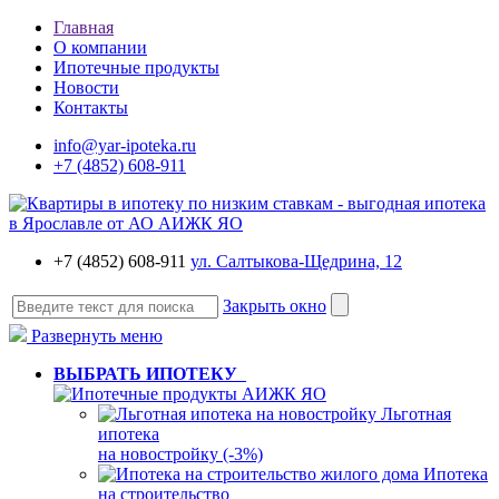
Главная
О компании
Ипотечные продукты
Новости
Контакты
info@yar-ipoteka.ru
+7 (4852) 608-911
+7 (4852) 608-911
ул. Салтыкова-Щедрина, 12
Закрыть окно
Развернуть меню
ВЫБРАТЬ ИПОТЕКУ
Льготная
ипотека
на новостройку (-3%)
Ипотека
на строительство