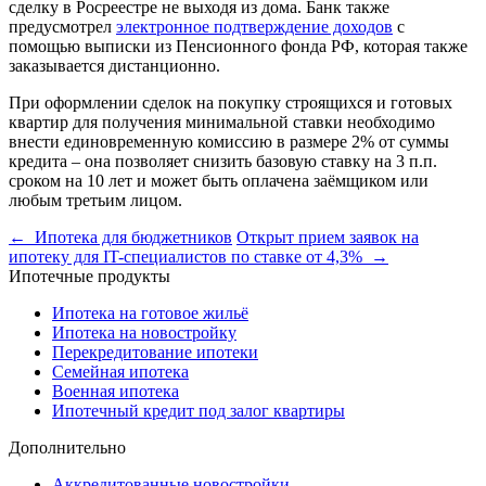
сделку в Росреестре не выходя из дома. Банк также
предусмотрел
электронное подтверждение доходов
с
помощью выписки из Пенсионного фонда РФ, которая также
заказывается дистанционно.
При оформлении сделок на покупку строящихся и готовых
квартир для получения минимальной ставки необходимо
внести единовременную комиссию в размере 2% от суммы
кредита – она позволяет снизить базовую ставку на 3 п.п.
сроком на 10 лет и может быть оплачена заёмщиком или
любым третьим лицом.
← Ипотека для бюджетников
Открыт прием заявок на
ипотеку для IT-специалистов по ставке от 4,3% →
Ипотечные продукты
Ипотека на готовое жильё
Ипотека на новостройку
Перекредитование ипотеки
Семейная ипотека
Военная ипотека
Ипотечный кредит под залог квартиры
Дополнительно
Аккредитованные новостройки