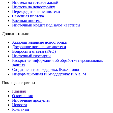
Ипотека на готовое жильё
Ипотека на новостройку
Перекредитование ипотеки
Семейная ипотека
Военная ипотека
Ипотечный кредит под залог квартиры
Дополнительно
Аккредитованные новостройки
Досрочное погашение ипотеки
Вопросы и ответы (FAQ)
Ипотечный глоссарий
Раскрытие информации об обработке персональных
данных
Создание и техподдержка: iBuzzPromo
Информационная PR-поддержка: PIAR.IM
Помощь и сервисы
Главная
О компании
Ипотечные продукты
Новости
Контакты