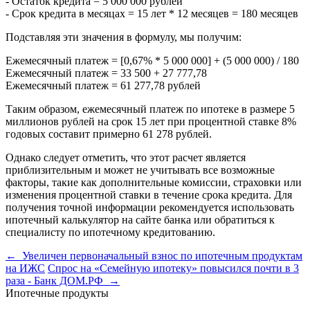
- Остаток кредита = 5 000 000 рублей
- Срок кредита в месяцах = 15 лет * 12 месяцев = 180 месяцев
Подставляя эти значения в формулу, мы получим:
Ежемесячный платеж = [0,67% * 5 000 000] + (5 000 000) / 180
Ежемесячный платеж = 33 500 + 27 777,78
Ежемесячный платеж = 61 277,78 рублей
Таким образом, ежемесячный платеж по ипотеке в размере 5
миллионов рублей на срок 15 лет при процентной ставке 8%
годовых составит примерно 61 278 рублей.
Однако следует отметить, что этот расчет является
приблизительным и может не учитывать все возможные
факторы, такие как дополнительные комиссии, страховки или
изменения процентной ставки в течение срока кредита. Для
получения точной информации рекомендуется использовать
ипотечный калькулятор на сайте банка или обратиться к
специалисту по ипотечному кредитованию.
← Увеличен первоначальный взнос по ипотечным продуктам
на ИЖС
Спрос на «Семейную ипотеку» повысился почти в 3
раза - Банк ДОМ.РФ →
Ипотечные продукты