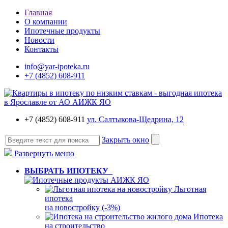
Главная
О компании
Ипотечные продукты
Новости
Контакты
info@yar-ipoteka.ru
+7 (4852) 608-911
+7 (4852) 608-911
ул. Салтыкова-Щедрина, 12
Закрыть окно
Развернуть меню
ВЫБРАТЬ ИПОТЕКУ
Льготная
ипотека
на новостройку (-3%)
Ипотека
на строительство