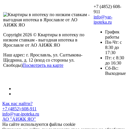
+7 (4852) 608-
911
info@yar-
ipoteka.ru
График
Copyright 2026 © Квартиры в ипотеку по
работы
низким ставкам - выгодная ипотека в
Пн-Чт: с
Ярославле от АО АИЖК ЯО
8:30 до
17:30
Наш адрес: г. Ярославль, ул. Салтыкова-
Пт: с 8:30
Щедрина, д. 12 (вход со стороны ул.
до 16:30
Свободы)
Посмотреть на карте
Сб-Вс:
Выходные
Как нас найти?
+7 (4852) 608-911
info@yar-ipoteka.ru
АО "АИЖК ЯО"
На сайте используются файлы cookie