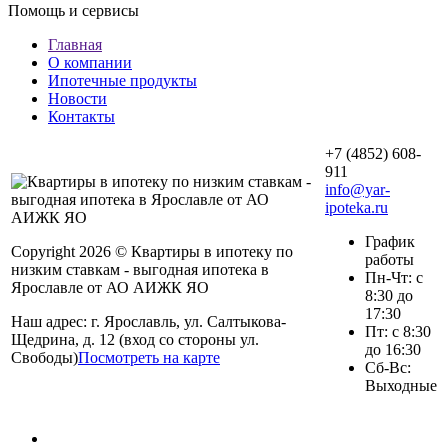
Помощь и сервисы
Главная
О компании
Ипотечные продукты
Новости
Контакты
+7 (4852) 608-
911
info@yar-
ipoteka.ru
График
Copyright 2026 © Квартиры в ипотеку по
работы
низким ставкам - выгодная ипотека в
Пн-Чт: с
Ярославле от АО АИЖК ЯО
8:30 до
17:30
Наш адрес: г. Ярославль, ул. Салтыкова-
Пт: с 8:30
Щедрина, д. 12 (вход со стороны ул.
до 16:30
Свободы)
Посмотреть на карте
Сб-Вс:
Выходные