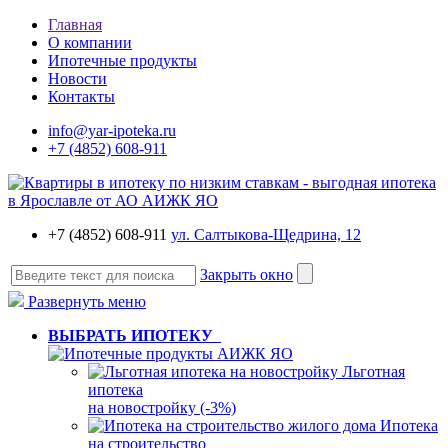
Главная
О компании
Ипотечные продукты
Новости
Контакты
info@yar-ipoteka.ru
+7 (4852) 608-911
+7 (4852) 608-911
ул. Салтыкова-Щедрина, 12
Закрыть окно
Развернуть меню
ВЫБРАТЬ ИПОТЕКУ
Льготная
ипотека
на новостройку (-3%)
Ипотека
на строительство