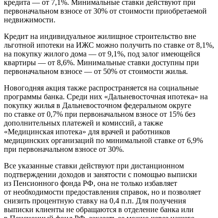
кредита — от 7,1%. Минимальные ставки действуют при
первоначальном взносе от 30% от стоимости приобретаемой
недвижимости.
Кредит на индивидуальное жилищное строительство вне
льготной ипотеки на ИЖС можно получить по ставке от 8,1%,
на покупку жилого дома — от 9,1%, под залог имеющейся
квартиры — от 8,6%. Минимальные ставки доступны при
первоначальном взносе — от 50% от стоимости жилья.
Новогодняя акция также распространяется на социальные
программы банка. Среди них «Дальневосточная ипотека» на
покупку жилья в Дальневосточном федеральном округе
по ставке от 0,7% при первоначальном взносе от 15% без
дополнительных платежей и комиссий, а также
«Медицинская ипотека» для врачей и работников
медицинских организаций по минимальной ставке от 6,9%
при первоначальном взносе от 30%.
Все указанные ставки действуют при дистанционном
подтверждении доходов и занятости с помощью выписки
из Пенсионного фонда РФ, она не только избавляет
от необходимости предоставления справок, но и позволяет
снизить процентную ставку на 0,4 п.п. Для получения
выписки клиенты не обращаются в отделение банка или