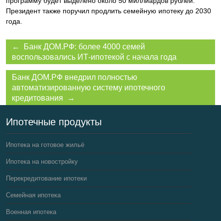
программу будет выделено около 50 миллиардов рублей.
Президент также поручил продлить семейную ипотеку до 2030
года.
← Банк ДОМ.РФ: более 4000 семей
воспользовались ИТ-ипотекой с начала года
Банк ДОМ.РФ внедрил полностью
автоматизированную систему ипотечного
кредитования →
Ипотечные продукты
Ипотека на готовое жильё
Ипотека на новостройку
Перекредитование ипотеки
Семейная ипотека
Военная ипотека