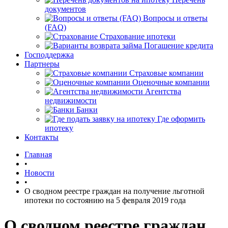
документов
Вопросы и ответы
(FAQ)
Страхование ипотеки
Погашение кредита
Господдержка
Партнеры
Страховые компании
Оценочные компании
Агентства
недвижимости
Банки
Где оформить
ипотеку
Контакты
Главная
•
Новости
•
О сводном реестре граждан на получение льготной
ипотеки по состоянию на 5 февраля 2019 года
О сводном реестре граждан