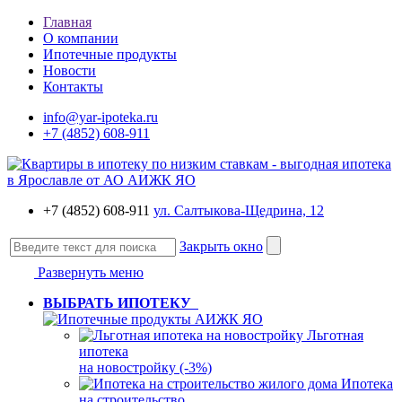
Главная
О компании
Ипотечные продукты
Новости
Контакты
info@yar-ipoteka.ru
+7 (4852) 608-911
+7 (4852) 608-911
ул. Салтыкова-Щедрина, 12
Закрыть окно
Развернуть меню
ВЫБРАТЬ ИПОТЕКУ
Льготная
ипотека
на новостройку (-3%)
Ипотека
на строительство