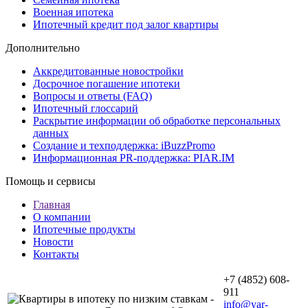
Военная ипотека
Ипотечный кредит под залог квартиры
Дополнительно
Аккредитованные новостройки
Досрочное погашение ипотеки
Вопросы и ответы (FAQ)
Ипотечный глоссарий
Раскрытие информации об обработке персональных
данных
Создание и техподдержка: iBuzzPromo
Информационная PR-поддержка: PIAR.IM
Помощь и сервисы
Главная
О компании
Ипотечные продукты
Новости
Контакты
+7 (4852) 608-
911
info@yar-