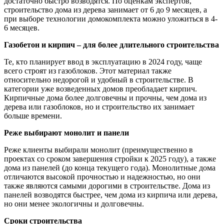
достаточно быстро возводятся. По оценкам экспертов,
строительство дома из дерева занимает от 6 до 9 месяцев, а
при выборе технологии домокомплекта можно уложиться в 4-
6 месяцев.
Газобетон и кирпич – для более длительного строительства
Те, кто планирует ввод в эксплуатацию в 2024 году, чаще
всего строят из газоблоков. Этот материал также
относительно недорогой и удобный в строительстве. В
категории уже возведенных домов преобладает кирпич.
Кирпичные дома более долговечны и прочны, чем дома из
дерева или газоблоков, но и строительство их занимает
больше времени.
Реже выбирают монолит и панели
Реже клиенты выбирали монолит (преимущественно в
проектах со сроком завершения стройки к 2025 году), а также
дома из панелей (до конца текущего года). Монолитные дома
отличаются высокой прочностью и надежностью, но они
также являются самыми дорогими в строительстве. Дома из
панелей возводятся быстрее, чем дома из кирпича или дерева,
но они менее экологичны и долговечны.
Сроки строительства