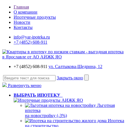
Главная
О компании
Ипотечные продукты
Новости
Контакты
info@yar-ipoteka.ru
+7 (4852) 608-911
+7 (4852) 608-911
ул. Салтыкова-Щедрина, 12
Закрыть окно
Развернуть меню
ВЫБРАТЬ ИПОТЕКУ
Льготная
ипотека
на новостройку (-3%)
Ипотека
на строительство