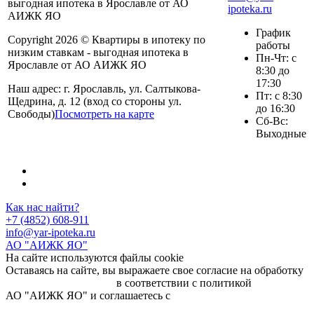
ipoteka.ru
График
Copyright 2026 © Квартиры в ипотеку по
работы
низким ставкам - выгодная ипотека в
Пн-Чт: с
Ярославле от АО АИЖК ЯО
8:30 до
17:30
Наш адрес: г. Ярославль, ул. Салтыкова-
Пт: с 8:30
Щедрина, д. 12 (вход со стороны ул.
до 16:30
Свободы)
Посмотреть на карте
Сб-Вс:
Выходные
Как нас найти?
+7 (4852) 608-911
info@yar-ipoteka.ru
АО "АИЖК ЯО"
На сайте используются файлы cookie
Оставаясь на сайте, вы выражаете свое согласие на обработку
персональных данных
в соответствии с политикой
АО "АИЖК ЯО" и соглашаетесь с
политикой обработки
файлов cookie