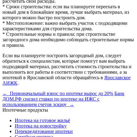
рассчитать свои расходы.
* Сроки строительства: если вы планируете переехать в
новый дом в ближайшее время, лучше выбрать материал, из
которого можно быстро построить дом.
* Местоположение: важно выбрать участок с подходящими
характеристиками для строительства дома.
* Строительные нормы и правила: при строительстве
загородного дома необходимо соблюдать строительные нормы
и правила.
Если вы планируете построить загородный дом, следует
обратиться к специалистам, которые помогут вам выбрать
подходящий материал, рассчитать стоимость строительства и
выполнить все работы в соответствии с требованиями, а за
ипотекой в Ярославской области обращайтесь в
Ярославское
АИЖК
.
← Первоначальный взнос по ипотеке вырос до 20%
Банк
ДОМ.РФ снизил ставки по ипотеке на ИЖС с
использованием счетов эскроу →
Ипотечные продукты
Ипотека на готовое жильё
Ипотека на новостройку
Перекредитование ипотеки
Семейная ипотека