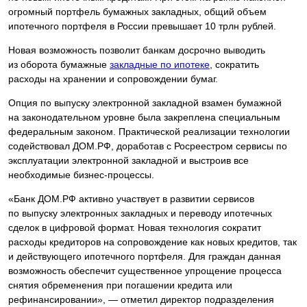
огромный портфель бумажных закладных, общий объем
ипотечного портфеля в России превышает 10 трлн рублей.
Новая возможность позволит банкам досрочно выводить
из оборота бумажные
закладные по ипотеке
, сократить
расходы на хранении и сопровождении бумаг.
Опция по выпуску электронной закладной взамен бумажной
на законодательном уровне была закреплена специальным
федеральным законом. Практической реализации технологии
содействовал ДОМ.РФ, доработав с Росреестром сервисы по
эксплуатации электронной закладной и выстроив все
необходимые бизнес-процессы.
«Банк ДОМ.РФ активно участвует в развитии сервисов
по выпуску электронных закладных и переводу ипотечных
сделок в цифровой формат. Новая технология сократит
расходы кредиторов на сопровождение как новых кредитов, так
и действующего ипотечного портфеля. Для граждан данная
возможность обеспечит существенное упрощение процесса
снятия обременения при погашении кредита или
рефинансировании», — отметил директор подразделения