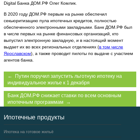
Digital Банка ДОМ.РФ Олег Комлик.
В 2020 году ДОМ.РФ первым на рынке обеспечил
секьюритизацию пула ипотечных кредитов, полностью
обеспеченного электронными закладными. Банк ДОМ.РФ был
в числе первых на рынке финансовых организаций, кто
выпустил электронную закладную, и в настоящий момент
выдает их во всех региональных отделениях (
в том числе
Ярославском
), а также проводит пилоты по выдаче с участием
агентов банка.
← Путин поручил запустить льготную ипотеку на
индивидуальное жилье к 1 декабря
Банк ДОМ.РФ снижает ставки по всем основным
ипотечным программам →
Ипотечные продукты
Ипотека на готовое жильё