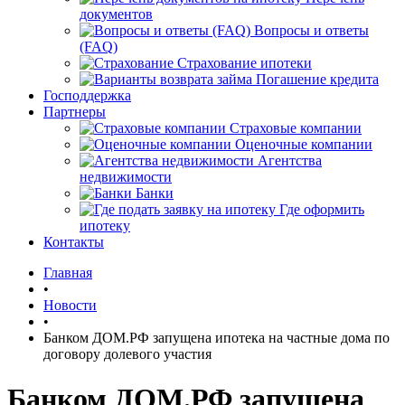
документов
Вопросы и ответы
(FAQ)
Страхование ипотеки
Погашение кредита
Господдержка
Партнеры
Страховые компании
Оценочные компании
Агентства
недвижимости
Банки
Где оформить
ипотеку
Контакты
Главная
•
Новости
•
Банком ДОМ.РФ запущена ипотека на частные дома по
договору долевого участия
Банком ДОМ.РФ запущена