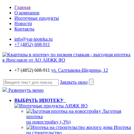
Главная
О компании
Ипотечные продукты
Новости
Контакты
info@yar-ipoteka.ru
+7 (4852) 608-911
+7 (4852) 608-911
ул. Салтыкова-Щедрина, 12
Закрыть окно
Развернуть меню
ВЫБРАТЬ ИПОТЕКУ
Льготная
ипотека
на новостройку (-3%)
Ипотека
на строительство