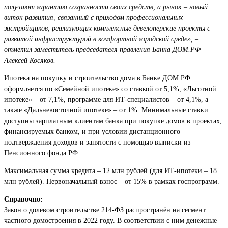
получают гарантию сохранности своих средств, а рынок – новый
виток развития, связанный с приходом профессиональных
застройщиков, реализующих комплексные девелоперские проекты с
развитой инфраструктурой в комфортной городской среде», –
отметил заместитель председателя правления Банка ДОМ.РФ
Алексей Косяков.
Ипотека на покупку и строительство дома в Банке ДОМ.РФ
оформляется по «Семейной ипотеке» со ставкой от 5,1%, «Льготной
ипотеке» – от 7,1%, программе для ИТ-специалистов – от 4,1%, а
также «Дальневосточной ипотеке» – от 1%. Минимальные ставки
доступны зарплатным клиентам банка при покупке домов в проектах,
финансируемых банком, и при условии дистанционного
подтверждения доходов и занятости с помощью выписки из
Пенсионного фонда РФ.
Максимальная сумма кредита – 12 млн рублей (для ИТ-ипотеки – 18
млн рублей). Первоначальный взнос – от 15% в рамках госпрограмм.
Справочно:
Закон о долевом строительстве 214-ФЗ распространён на сегмент
частного домостроения в 2022 году. В соответствии с ним денежные