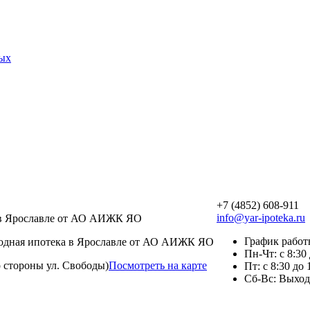
ных
+7 (4852) 608-911
info@yar-ipoteka.ru
График рабо
ыгодная ипотека в Ярославле от АО АИЖК ЯО
Пн-Чт: с 8:30
о стороны ул. Свободы)
Посмотреть на карте
Пт: с 8:30 до 
Сб-Вс: Выхо