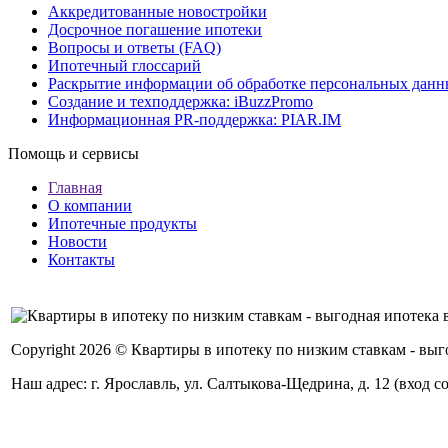
Аккредитованные новостройки
Досрочное погашение ипотеки
Вопросы и ответы (FAQ)
Ипотечный глоссарий
Раскрытие информации об обработке персональных дан
Создание и техподдержка: iBuzzPromo
Информационная PR-поддержка: PIAR.IM
Помощь и сервисы
Главная
О компании
Ипотечные продукты
Новости
Контакты
Copyright 2026 © Квартиры в ипотеку по низким ставкам - в
Наш адрес: г. Ярославль, ул. Салтыкова-Щедрина, д. 12 (вход с