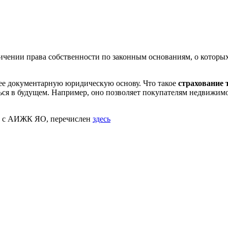
ничении права собственности по законным основаниям, о которых
ее документарную юридическую основу. Что такое
страхование
ься в будущем. Например, оно позволяет покупателям недвижимо
ют с АИЖК ЯО, перечислен
здесь