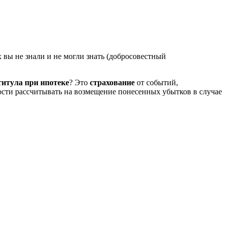
 вы не знали и не могли знать (добросовестный
титула
при
ипотеке
? Это
страхование
от событий,
сти рассчитывать на возмещение понесенных убытков в случае