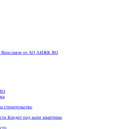
ека
а строительство
Кредит под залог квартиры
сто