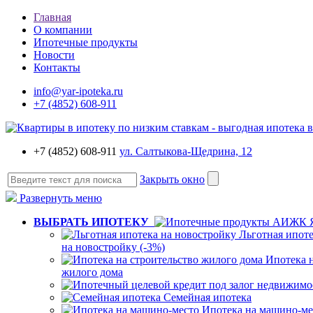
Главная
О компании
Ипотечные продукты
Новости
Контакты
info@yar-ipoteka.ru
+7 (4852) 608-911
+7 (4852) 608-911
ул. Салтыкова-Щедрина, 12
Закрыть окно
Развернуть меню
ВЫБРАТЬ ИПОТЕКУ
Льготная ипот
на новостройку (-3%)
Ипотека н
жилого дома
Семейная ипотека
Ипотека на машино-ме