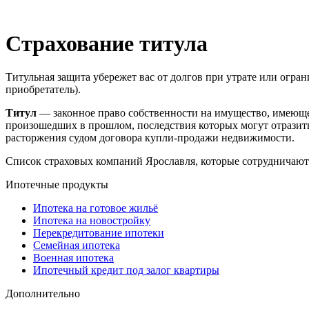
Страхование титула
Титульная защита убережет вас от долгов при утрате или огра
приобретатель).
Титул
— законное право собственности на имущество, имеющ
произошедших в прошлом, последствия которых могут отразит
расторжения судом договора купли-продажи недвижимости.
Список страховых компаний Ярославля, которые сотруднича
Ипотечные продукты
Ипотека на готовое жильё
Ипотека на новостройку
Перекредитование ипотеки
Семейная ипотека
Военная ипотека
Ипотечный кредит под залог квартиры
Дополнительно