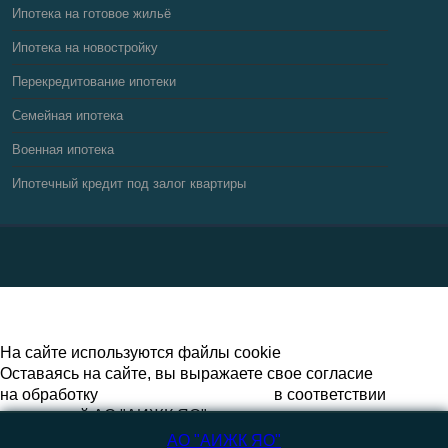
Ипотека на готовое жильё
Ипотека на новостройку
Перекредитование ипотеки
Семейная ипотека
Военная ипотека
Ипотечный кредит под залог квартиры
На сайте используются файлы cookie
Оставаясь на сайте, вы выражаете свое согласие
на обработку
персональных данных
в соответствии
с политикой АО "АИЖК ЯО" и соглашаетесь с
политикой
обработки файлов cookie
АО "АИЖК ЯО"