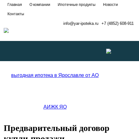
Главная
О компании
Ипотечные продукты
Новости
Контакты
info@yar-ipoteka.ru
+7 (4852) 608-911
Развернуть
меню
Предварительный договор
купли-продажи