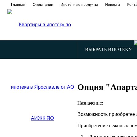
Главная
О компании
Ипотечные продукты
Новости
Конт
ВЫБРАТЬ ИПОТЕКУ
Опция "Апарт
Назначение:
Возможность приобретен
Приобретение нежилых поме
Договора купли-про