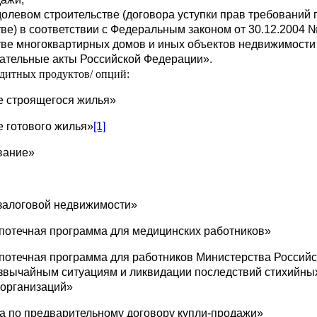
долевом строительстве (договора уступки прав требований 
ве) в соответствии с Федеральным законом от 30.12.2004 
тве многоквартирных домов и иных объектов недвижимости
дательные акты Российской Федерации».
дитных продуктов/ опций:
е строящегося жилья»
 готового жилья»
[1]
вание»
залоговой недвижимости»
потечная программа для медицинских работников»
потечная программа для работников Министерства Российс
звычайным ситуациям и ликвидации последствий стихийных
организаций»
а по предварительному договору купли-продажи»