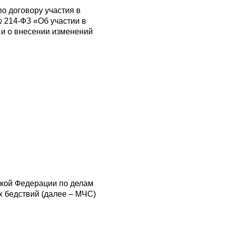
по договору участия в
№ 214-ФЗ «Об участии в
 и о внесении изменений
кой Федерации по делам
 бедствий (далее – МЧС)