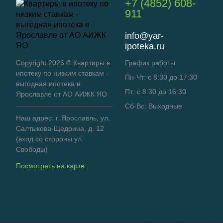
+7 (4852) 608-
911
info@yar-
ipoteka.ru
Copyright 2026 © Квартиры в
График работы
ипотеку по низким ставкам -
Пн-Чт: с 8:30 до 17:30
выгодная ипотека в
Пт: с 8:30 до 16:30
Ярославле от АО АИЖК ЯО
Сб-Вс: Выходные
Наш адрес: г. Ярославль, ул.
Салтыкова-Щедрина, д. 12
(вход со стороны ул.
Свободы)
Посмотреть на карте