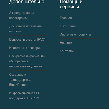
Дополнительно
Помощь и
сервисы
Аккредитованные
новостройки
Главная
Досрочное погашение
О компании
ипотеки
Ипотечные продукты
Вопросы и ответы (FAQ)
Новости
Ипотечный глоссарий
Контакты
Раскрытие информации
об обработке
персональных данных
Создание и
техподдержка:
iBuzzPromo
Информационная PR-
поддержка: PIAR.IM