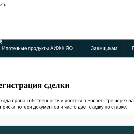
акты
Заемщикам
егистрация сделки
ода права собственности и ипотеки в Росреестре через ба
 риски потери документов и часто даёт скидку по ставке.