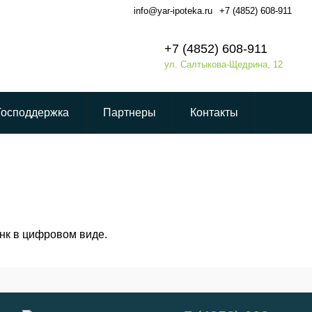
info@yar-ipoteka.ru
+7 (4852) 608-911
+7 (4852) 608-911
ул. Салтыкова-Щедрина, 12
Господдержка
Партнеры
Контакты
нк в цифровом виде.